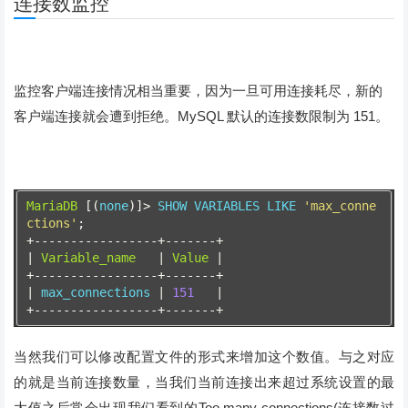
连接数监控
监控客户端连接情况相当重要，因为一旦可用连接耗尽，新的
客户端连接就会遭到拒绝。MySQL 默认的连接数限制为 151。
MariaDB
[(
none
)]>
 SHOW VARIABLES LIKE 
'max_conne
ctions'
;
+-----------------+-------+
|
Variable_name
|
Value
|
+-----------------+-------+
|
 max_connections 
|
151
|
+-----------------+-------+
当然我们可以修改配置文件的形式来增加这个数值。与之对应
的就是当前连接数量，当我们当前连接出来超过系统设置的最
大值之后常会出现我们看到的Too many connections(连接数过