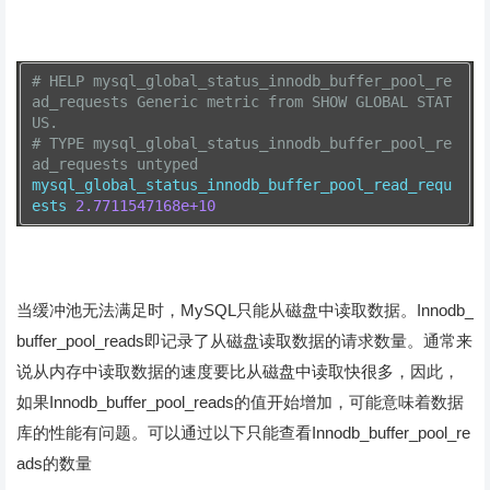
# HELP mysql_global_status_innodb_buffer_pool_re
ad_requests Generic metric from SHOW GLOBAL STAT
US.
# TYPE mysql_global_status_innodb_buffer_pool_re
ad_requests untyped
mysql_global_status_innodb_buffer_pool_read_requ
ests 
2.7711547168e+10
当缓冲池无法满足时，MySQL只能从磁盘中读取数据。Innodb_
buffer_pool_reads即记录了从磁盘读取数据的请求数量。通常来
说从内存中读取数据的速度要比从磁盘中读取快很多，因此，
如果Innodb_buffer_pool_reads的值开始增加，可能意味着数据
库的性能有问题。可以通过以下只能查看Innodb_buffer_pool_re
ads的数量