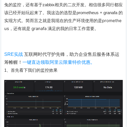
兔的监控，还有基于zabbix相关的二次开发。相信很多同行都应
该已经开始玩起来了。我这边的选型是prometheus + granafa 的
简而言之
就是我现在的
生产环境使用的是promethe
实现方式。
us，还有就是
grana
f
a
满足的我的日常工作需要。
SRE实战
互联网时代守护先锋，助力企业售后服务体系运
筹帷幄！
一键直达领取阿里云限量特价优惠。
1、首先看下我们的监控效果