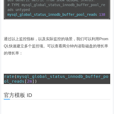
ads Generic metric from SHOW GLOBAL STATUS.
# TYPE mysql_global_status_innodb_buffer_pool_re
ads untyped
mysql_global_status_innodb_buffer_pool_reads 
138
通过以上监控指标，以及实际监控的场景，我们可以利用Prom
QL快速建立多个监控项。可以查看两分钟内读取磁盘的增长率
的增长率：
rate
(
mysql_global_status_innodb_buffer_po
ol_reads
[
2m
])
官方模板 ID