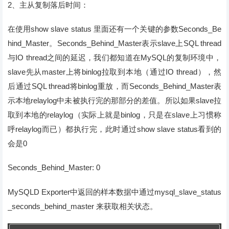
2、主从复制落后时间：
在使用show slave status 里面还有一个关键的参数Seconds_Be
hind_Master。Seconds_Behind_Master表示slave上SQL thread
与IO thread之间的延迟，我们都知道在MySQL的复制环境中，
slave先从master上将binlog拉取到本地（通过IO thread），然
后通过SQL thread将binlog重放，而Seconds_Behind_Master表
示本地relaylog中未被执行完的那部分的差值。所以如果slave拉
取到本地的relaylog（实际上就是binlog，只是在slave上习惯称
呼relaylog而已）都执行完，此时通过show slave status看到的
会是0
Seconds_Behind_Master: 0
MySQLD Exporter中返回的样本数据中通过mysql_slave_status
_seconds_behind_master 来获取相关状态。