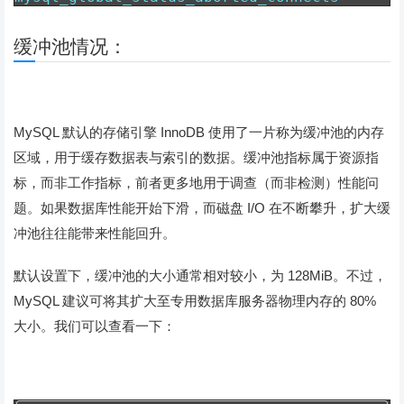
缓冲池情况：
MySQL 默认的存储引擎 InnoDB 使用了一片称为缓冲池的内存
区域，用于缓存数据表与索引的数据。缓冲池指标属于资源指
标，而非工作指标，前者更多地用于调查（而非检测）性能问
题。如果数据库性能开始下滑，而磁盘 I/O 在不断攀升，扩大缓
冲池往往能带来性能回升。
默认设置下，缓冲池的大小通常相对较小，为 128MiB。不过，
MySQL 建议可将其扩大至专用数据库服务器物理内存的 80%
大小。我们可以查看一下：