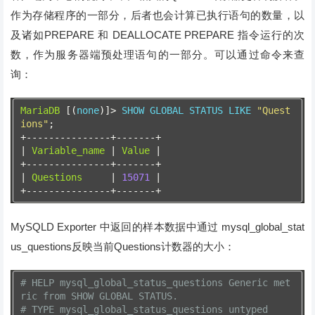
作为存储程序的一部分，后者也会计算已执行语句的数量，以
及诸如PREPARE 和 DEALLOCATE PREPARE 指令运行的次
数，作为服务器端预处理语句的一部分。可以通过命令来查
询：
MariaDB
[(
none
)]>
 SHOW GLOBAL STATUS LIKE 
"Quest
ions"
;
+---------------+-------+
|
Variable_name
|
Value
|
+---------------+-------+
|
Questions
|
15071
|
+---------------+-------+
MySQLD Exporter 中返回的样本数据中通过 mysql_global_stat
us_questions反映当前Questions计数器的大小：
# HELP mysql_global_status_questions Generic met
ric from SHOW GLOBAL STATUS.
# TYPE mysql_global_status_questions untyped