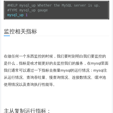
#HELP mysql_up Whether the MySQL server is up.
#TYPE mysql_up gauge
mysql_up 
1
监控相关指标
在做任何一个东西监控的时候，我们要时刻明白我们要监控的
是什么，指标是啥才能更好的去监控我们的服务，在mysql里面
我们通常可以通过一下指标去衡量mysql的运行情况：mysql主
从运行情况、查询吞吐量、慢查询情况、连接数情况、缓冲池
使用情况以及查询执行性能等。
主从复制运行指标：