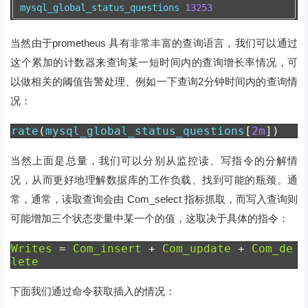
mysql_global_status_questions 
13253
当然由于prometheus 具有非常丰富的查询语言，我们可以通过
这个累加的计数器来查询某一短时间内的查询增长率情况，可
以做相关的阈值告警处理、例如一下查询2分钟时间内的查询情
况：
rate
(
mysql_global_status_questions
[
2m
])
当然上面是总量，我们可以分别从监控读、写指令的分解情
况，从而更好地理解数据库的工作负载、找到可能的瓶颈。通
常，通常，读取查询会由 Com_select 指标抓取，而写入查询则
可能增加三个状态变量中某一个的值，这取决于具体的指令：
Writes
=
Com_insert
+
Com_update
+
Com_de
lete
下面我们通过命令获取插入的情况：